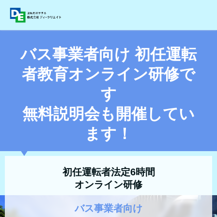
バス事業者向け 初任運転
者教育オンライン研修で
す
無料説明会も開催してい
ます！
初任運転者法定6時間
オンライン研修
バス事業者向け