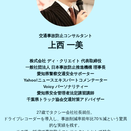
交通事故防止コンサルタント
上西 一美
株式会社 ディ・クリエイト 代表取締役
一般社団法人 日本事故防止推進機構 理事長
愛知県警察交通安全サポーター
Yahoo!ニュースエキスパートコメンテーター
Voicy パーソナリティー
愛知県安全管理者法定講習講師
千葉県トラック協会交通対策アドバイザー
27歳でタクシー会社社長就任。
ドライブレコーダーを導入し、事故削減率前年比70％減という驚異
的な実績を残す。