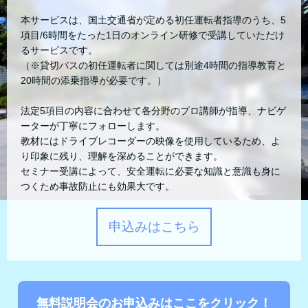
本サービスは、国土交通省が定める初任運転者指導のうち、5
項目/6時間をたった1日のオンライン研修で受講していただけ
るサービスです。
（※貸切バスの初任運転者に関しては別途4時間の指導教育と
20時間の添乗指導が必要です。）
法定5項目の内容に合わせて各分野のプロ講師が指導、ナビゲ
ーターが丁寧にフォローします。
教材にはドライブレコーダーの映像を使用しているため、よ
り印象に残り、理解を深めることができます。
セミナー受講によって、安全運転に必要な知識と意識も身に
つくため事故防止にも効果大です。
申込みはこちら
無料説明会のお申込みはここをクリック！